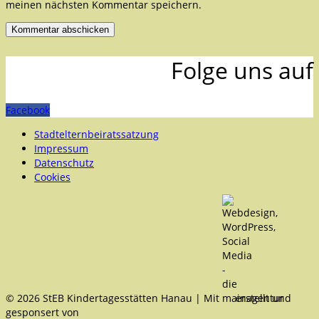
meinen nächsten Kommentar speichern.
Folge uns auf
Facebook
Stadtelternbeiratssatzung
Impressum
Datenschutz
Cookies
© 2026 StEB Kindertagesstätten Hanau | Mit
erstellt und
gesponsert von