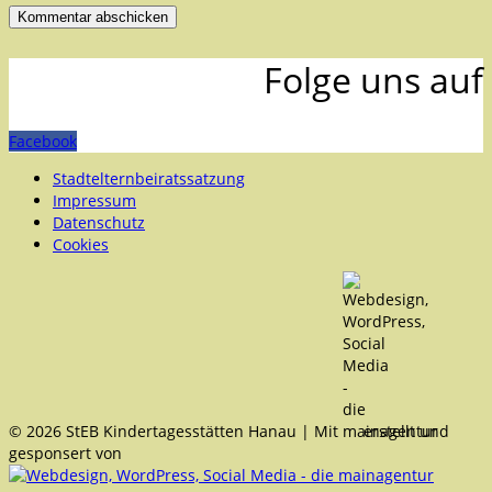
Folge uns auf
Facebook
Stadtelternbeiratssatzung
Impressum
Datenschutz
Cookies
© 2026 StEB Kindertagesstätten Hanau | Mit
erstellt und
gesponsert von