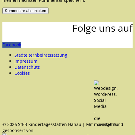
meinen nächsten Kommentar speichern.
Folge uns auf
Facebook
Stadtelternbeiratssatzung
Impressum
Datenschutz
Cookies
© 2026 StEB Kindertagesstätten Hanau | Mit
erstellt und
gesponsert von