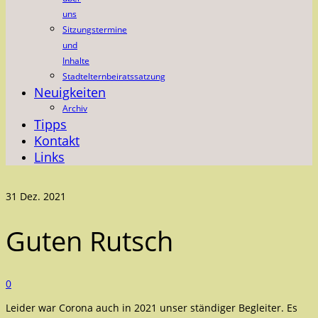
uns
Sitzungstermine
und
Inhalte
Stadtelternbeiratssatzung
Neuigkeiten
Archiv
Tipps
Kontakt
Links
31
Dez. 2021
Guten Rutsch
0
Leider war Corona auch in 2021 unser ständiger Begleiter. Es