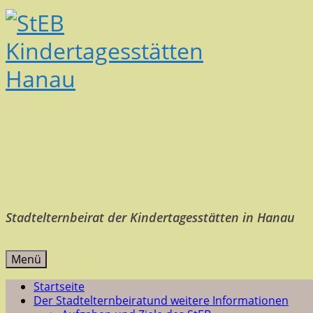
Stadtelternbeirat der Kindertagesstätten in Hanau
Menü
Startseite
Der Stadtelternbeirat
und weitere Informationen