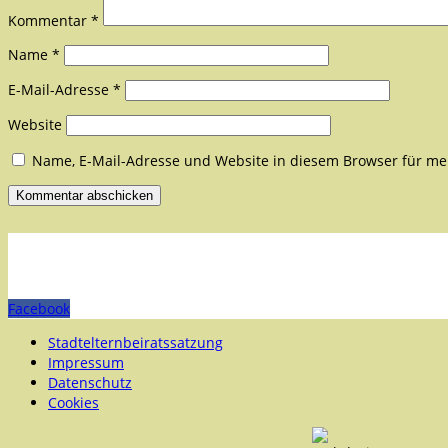
Kommentar
*
Name
*
E-Mail-Adresse
*
Website
Name, E-Mail-Adresse und Website in diesem Browser für m
Facebook
Stadtelternbeiratssatzung
Impressum
Datenschutz
Cookies