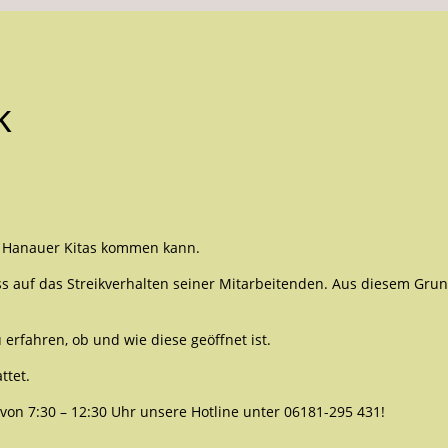
k
in Hanauer Kitas kommen kann.
s auf das Streikverhalten seiner Mitarbeitenden. Aus diesem Gru
 erfahren, ob und wie diese geöffnet ist.
ttet.
 von 7:30 – 12:30 Uhr unsere Hotline unter 06181-295 431!