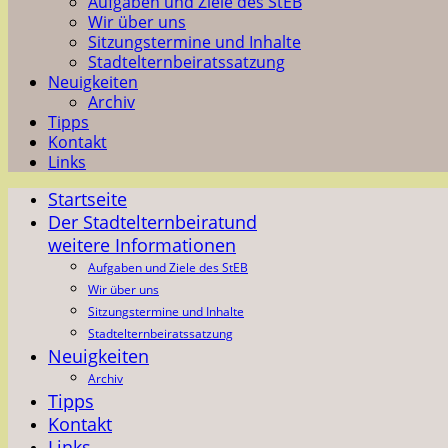
Aufgaben und Ziele des StEB
Wir über uns
Sitzungstermine und Inhalte
Stadtelternbeiratssatzung
Neuigkeiten
Archiv
Tipps
Kontakt
Links
Startseite
Der Stadtelternbeirat
und
weitere Informationen
Aufgaben und Ziele des StEB
Wir über uns
Sitzungstermine und Inhalte
Stadtelternbeiratssatzung
Neuigkeiten
Archiv
Tipps
Kontakt
Links