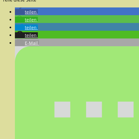
teilen
teilen
teilen
teilen
E-Mail