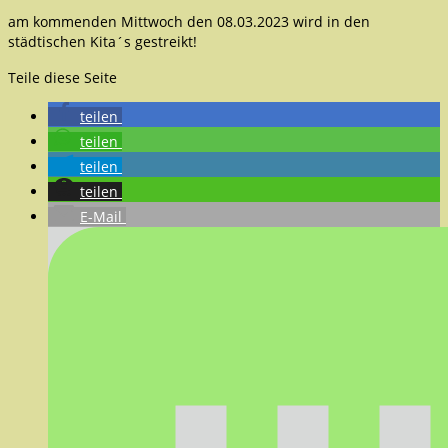
am kommenden Mittwoch den 08.03.2023 wird in den
städtischen Kita´s gestreikt!
Teile diese Seite
teilen
teilen
teilen
teilen
E-Mail