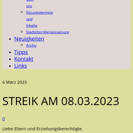
uns
Sitzungstermine
und
Inhalte
Stadtelternbeiratssatzung
Neuigkeiten
Archiv
Tipps
Kontakt
Links
6
März 2023
STREIK AM 08.03.2023
0
Liebe Eltern und Erziehungsberechtigte,